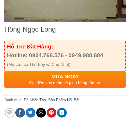
Hồng Ngọc Long
Hỗ Trợ Đặt Hàng:
Hotline: 0904.768.576 - 0949.988.884
(Mở cửa cả Thứ Bảy và Chủ Nhật)
MUA NGAY
Gọi điện xác nhận và giao hàng tận nơi
Danh mục:
Đá Nhân Tạo
,
Sản Phẩm Nổi Bật