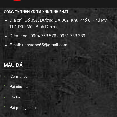
CÔNG TY TNHH XD TM XNK TÍNH PHÁT
Địa chỉ: Số 357, Đường DX 002, Khu Phố 8, Phú Mỹ,
Thủ Dầu Một, Bình Dương.
Điện thoại: 0904.768.576 - 0931.733.339
Email: tinhstone65@gmail.com
MẪU ĐÁ
Đá mặt tiền
Đá cầu thang
Đá bếp
Đá phòng khách