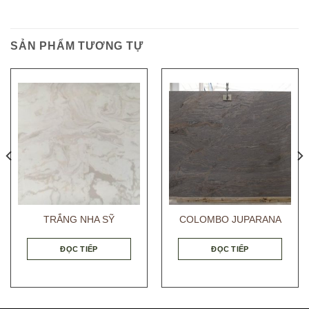
SẢN PHẨM TƯƠNG TỰ
TRẮNG NHA SỸ
COLOMBO JUPARANA
ĐỌC TIẾP
ĐỌC TIẾP