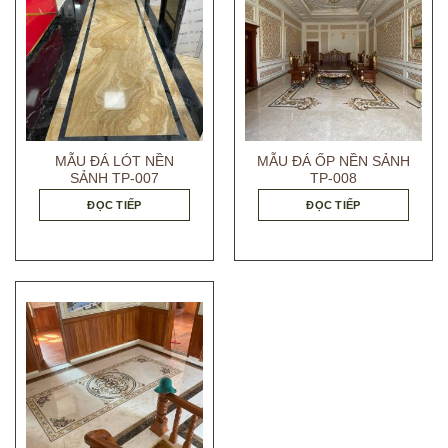
MẪU ĐÁ LÓT NỀN
MẪU ĐÁ ỐP NỀN SẢNH
SẢNH TP-007
TP-008
ĐỌC TIẾP
ĐỌC TIẾP