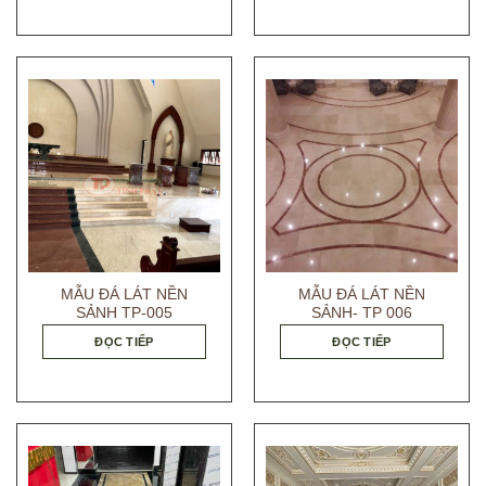
MẪU ĐÁ LÁT NỀN
MẪU ĐÁ LÁT NỀN
SẢNH TP-005
SẢNH- TP 006
ĐỌC TIẾP
ĐỌC TIẾP