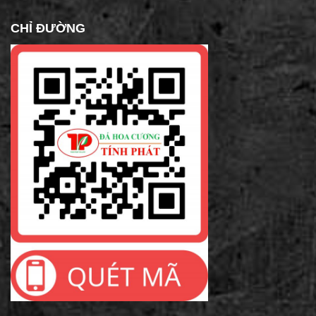
CHỈ ĐƯỜNG