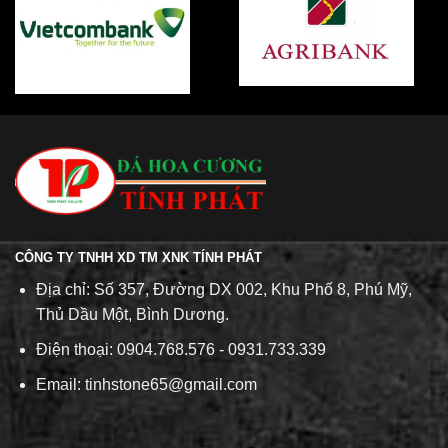
CÔNG TY TNHH XD TM XNK TÍNH PHÁT
Địa chỉ: Số 357, Đường DX 002, Khu Phố 8, Phú Mỹ,
Thủ Dầu Một, Bình Dương.
Điện thoại: 0904.768.576 - 0931.733.339
Email: tinhstone65@gmail.com