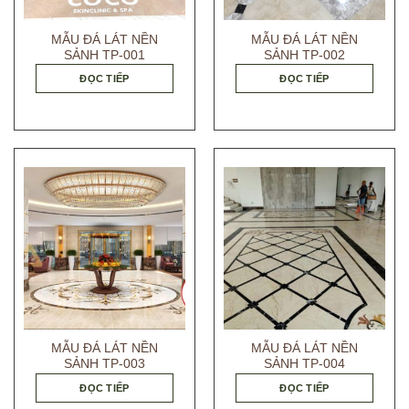
MẪU ĐÁ LÁT NỀN
MẪU ĐÁ LÁT NỀN
SẢNH TP-001
SẢNH TP-002
ĐỌC TIẾP
ĐỌC TIẾP
MẪU ĐÁ LÁT NỀN
MẪU ĐÁ LÁT NỀN
SẢNH TP-003
SẢNH TP-004
ĐỌC TIẾP
ĐỌC TIẾP