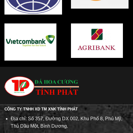
CÔNG TY TNHH XD TM XNK TÍNH PHÁT
Địa chỉ: Số 357, Đường DX 002, Khu Phố 8, Phú Mỹ,
Thủ Dầu Một, Bình Dương.