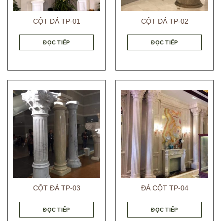
CỘT ĐÁ TP-01
CỘT ĐÁ TP-02
ĐỌC TIẾP
ĐỌC TIẾP
CỘT ĐÁ TP-03
ĐÁ CỘT TP-04
ĐỌC TIẾP
ĐỌC TIẾP