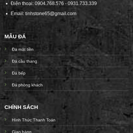
Điện thoại: 0904.768.576 - 0931.733.339
Email: tinhstone65@gmail.com
MẪU ĐÁ
Đá mặt tiền
Đá cầu thang
Đá bếp
Đá phòng khách
CHÍNH SÁCH
Hình Thức Thanh Toán
Giao hàng