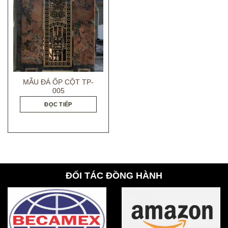
MẪU ĐÁ ỐP CỘT TP-
005
ĐỌC TIẾP
ĐỐI TÁC ĐỒNG HÀNH