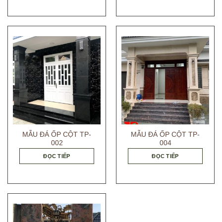
MẪU ĐÁ ỐP CỘT TP-
MẪU ĐÁ ỐP CỘT TP-
002
004
ĐỌC TIẾP
ĐỌC TIẾP