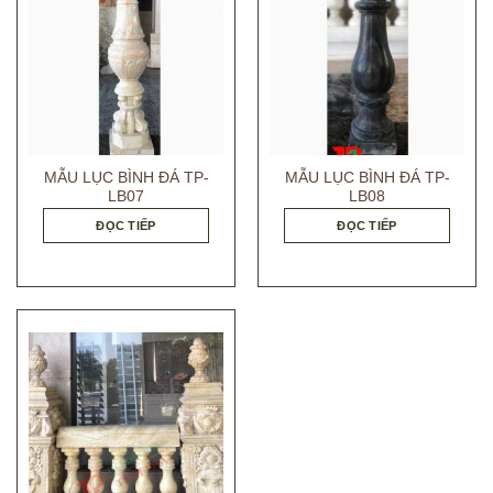
MẪU LỤC BÌNH ĐÁ TP-
MẪU LỤC BÌNH ĐÁ TP-
LB07
LB08
ĐỌC TIẾP
ĐỌC TIẾP