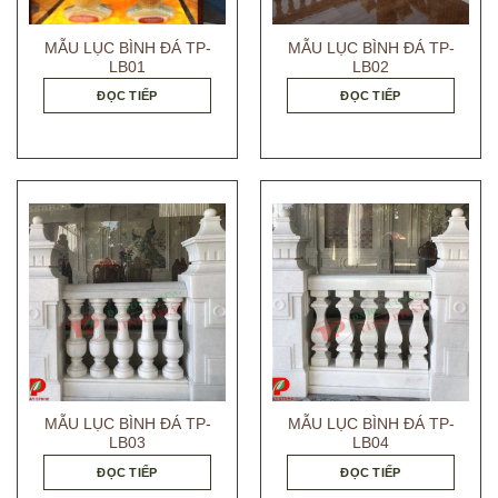
MẪU LỤC BÌNH ĐÁ TP-
MẪU LỤC BÌNH ĐÁ TP-
LB01
LB02
ĐỌC TIẾP
ĐỌC TIẾP
MẪU LỤC BÌNH ĐÁ TP-
MẪU LỤC BÌNH ĐÁ TP-
LB03
LB04
ĐỌC TIẾP
ĐỌC TIẾP