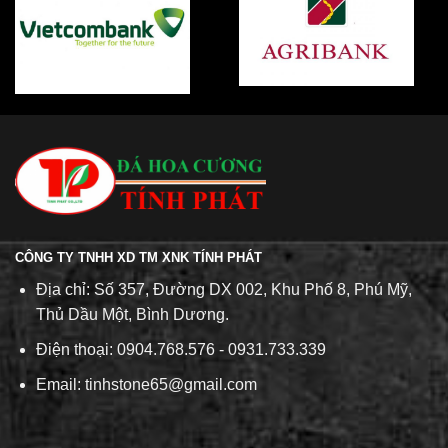
CÔNG TY TNHH XD TM XNK TÍNH PHÁT
Địa chỉ: Số 357, Đường DX 002, Khu Phố 8, Phú Mỹ,
Thủ Dầu Một, Bình Dương.
Điện thoại: 0904.768.576 - 0931.733.339
Email: tinhstone65@gmail.com