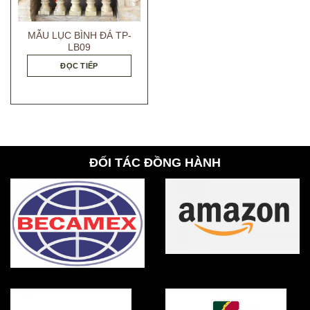
MẪU LỤC BÌNH ĐÁ TP-
LB09
ĐỌC TIẾP
ĐỐI TÁC ĐỒNG HÀNH