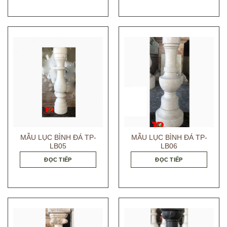
MẪU LỤC BÌNH ĐÁ TP-
MẪU LỤC BÌNH ĐÁ TP-
LB05
LB06
ĐỌC TIẾP
ĐỌC TIẾP