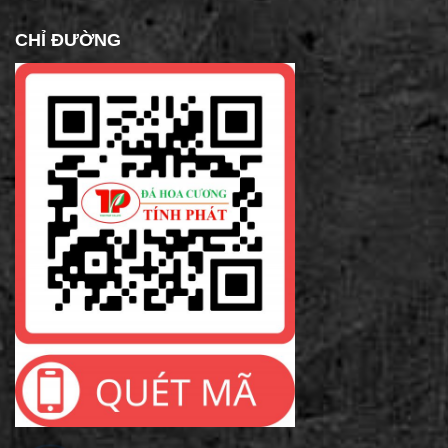
CHỈ ĐƯỜNG