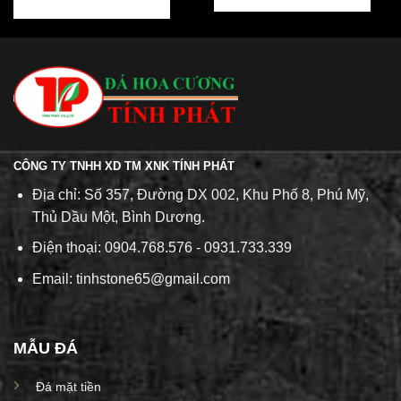
CÔNG TY TNHH XD TM XNK TÍNH PHÁT
Địa chỉ: Số 357, Đường DX 002, Khu Phố 8, Phú Mỹ,
Thủ Dầu Một, Bình Dương.
Điện thoại: 0904.768.576 - 0931.733.339
Email: tinhstone65@gmail.com
MẪU ĐÁ
Đá mặt tiền