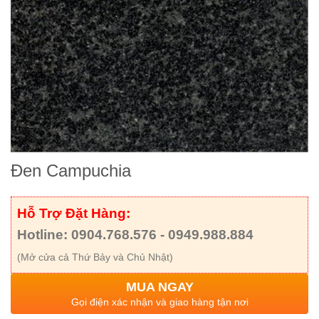
Đen Campuchia
Hỗ Trợ Đặt Hàng:
Hotline: 0904.768.576 - 0949.988.884
(Mở cửa cả Thứ Bảy và Chủ Nhật)
MUA NGAY
Gọi điện xác nhận và giao hàng tận nơi