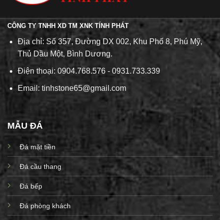
CÔNG TY TNHH XD TM XNK TÍNH PHÁT
Địa chỉ: Số 357, Đường DX 002, Khu Phố 8, Phú Mỹ,
Thủ Dầu Một, Bình Dương.
Điện thoại: 0904.768.576 - 0931.733.339
Email: tinhstone65@gmail.com
MẪU ĐÁ
Đá mặt tiền
Đá cầu thang
Đá bếp
Đá phòng khách