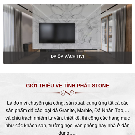
ĐÁ ỐP VÁCH TIVI
GIỚI THIỆU VỀ TÍNH PHÁT STONE
Là đơn vị chuyên gia công, sản xuất, cung ứng tất cả các
sản phẩm đá các loại đá Granite, Marble, Đá Nhân Tạo,…
và chịu trách nhiệm tư vấn, thiết kế, thi công các hạng mục
như các khách sạn, trường học, văn phòng hay nhà ở dân
dụng…..