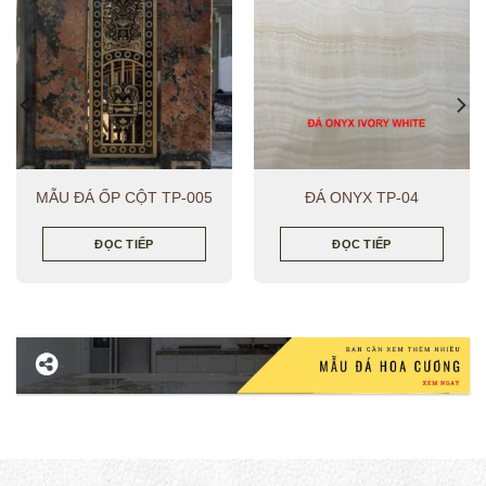
ONYX NEW HONEY
CAMBRIA ANNICCA
ĐỌC TIẾP
ĐỌC TIẾP