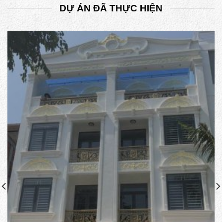
DỰ ÁN ĐÃ THỰC HIỆN