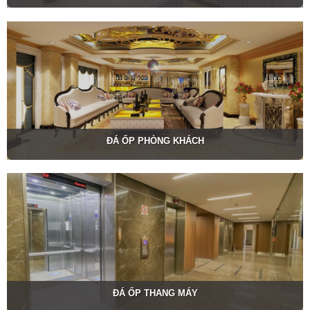
ĐÁ ỐP PHÒNG KHÁCH
ĐÁ ỐP THANG MÁY