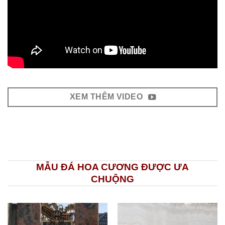
XEM THÊM VIDEO
MẪU ĐÁ HOA CƯƠNG ĐƯỢC ƯA
CHUỘNG