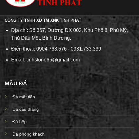
CÔNG TY TNHH XD TM XNK TÍNH PHÁT
Địa chỉ: Số 357, Đường DX 002, Khu Phố 8, Phú Mỹ,
Thủ Dầu Một, Bình Dương.
Điện thoại: 0904.768.576 - 0931.733.339
Email: tinhstone65@gmail.com
MẪU ĐÁ
Đá mặt tiền
Đá cầu thang
Đá bếp
Đá phòng khách