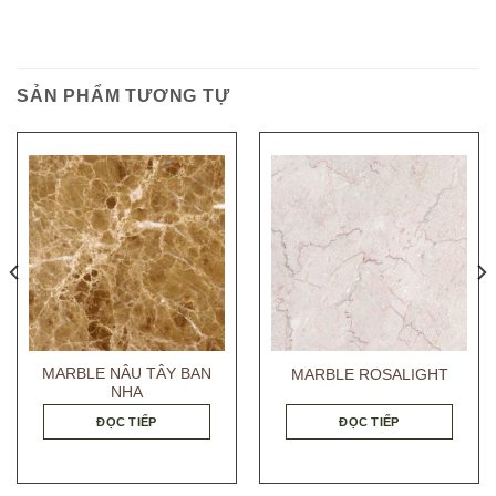
SẢN PHẨM TƯƠNG TỰ
MARBLE NÂU TÂY BAN
MARBLE ROSALIGHT
NHA
ĐỌC TIẾP
ĐỌC TIẾP