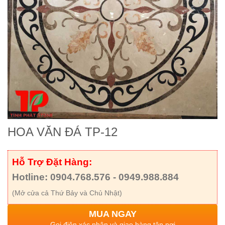
HOA VĂN ĐÁ TP-12
Hỗ Trợ Đặt Hàng:
Hotline: 0904.768.576 - 0949.988.884
(Mở cửa cả Thứ Bảy và Chủ Nhật)
MUA NGAY
Gọi điện xác nhận và giao hàng tận nơi