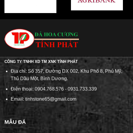
CÔNG TY TNHH XD TM XNK TÍNH PHÁT
Địa chỉ: Số 357, Đường DX 002, Khu Phố 8, Phú Mỹ,
Thủ Dầu Một, Bình Dương.
Điện thoại: 0904.768.576 - 0931.733.339
Email: tinhstone65@gmail.com
MẪU ĐÁ