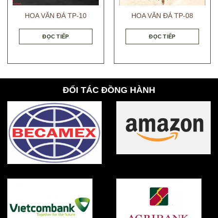
HOA VĂN ĐÁ TP-10
HOA VĂN ĐÁ TP-08
ĐỌC TIẾP
ĐỌC TIẾP
ĐỐI TÁC ĐỒNG HÀNH