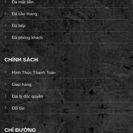
Đá mặt tiền
Đá cầu thang
Đá bếp
Đá phòng khách
CHÍNH SÁCH
Hình Thức Thanh Toán
Giao hàng
Đại lý độc quyền
Đối tác
CHỈ ĐƯỜNG