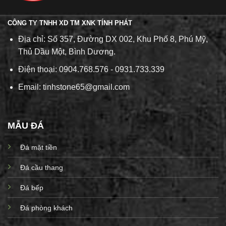
CÔNG TY TNHH XD TM XNK TÍNH PHÁT
Địa chỉ: Số 357, Đường DX 002, Khu Phố 8, Phú Mỹ,
Thủ Dầu Một, Bình Dương.
Điện thoại: 0904.768.576 - 0931.733.339
Email: tinhstone65@gmail.com
MẪU ĐÁ
Đá mặt tiền
Đá cầu thang
Đá bếp
Đá phòng khách