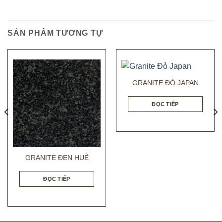
SẢN PHẨM TƯƠNG TỰ
GRANITE ĐỎ JAPAN
ĐỌC TIẾP
GRANITE ĐEN HUẾ
ĐỌC TIẾP