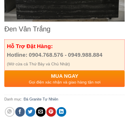
Đen Vân Trắng
Hỗ Trợ Đặt Hàng:
Hotline: 0904.768.576 - 0949.988.884
(Mở cửa cả Thứ Bảy và Chủ Nhật)
MUA NGAY
Gọi điện xác nhận và giao hàng tận nơi
Danh mục:
Đá Granite Tự Nhiên