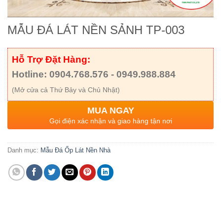
MẪU ĐÁ LÁT NỀN SẢNH TP-003
Hỗ Trợ Đặt Hàng:
Hotline: 0904.768.576 - 0949.988.884
(Mở cửa cả Thứ Bảy và Chủ Nhật)
MUA NGAY
Gọi điện xác nhận và giao hàng tận nơi
Danh mục:
Mẫu Đá Ốp Lát Nền Nhà