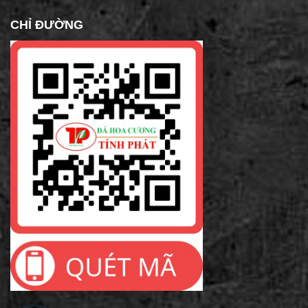
CHỈ ĐƯỜNG