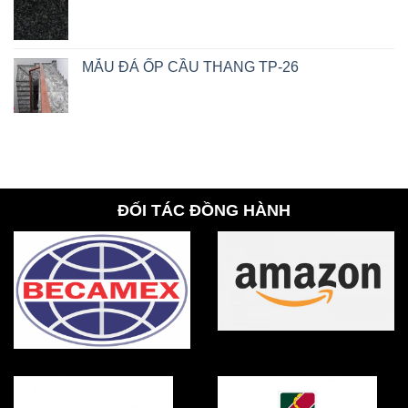
MẪU ĐÁ ỐP CẦU THANG TP-26
ĐỐI TÁC ĐỒNG HÀNH