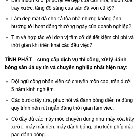
Bạn muốn khôi phục lại vẻ đẹp của căn nhà, muốn xóa
trầy xước, tăng độ sáng của sàn đá vốn cũ kỹ?
Làm đẹp mặt đá cho cả tòa nhà nhưng không ảnh
hưởng tới hoạt động thường ngày của doanh nghiệp?
Tìm và hợp tác với đơn vị tầm cỡ để tiết kiệm chi phí và
thời gian khi triển khai các đầu việc?
TÍNH PHÁT – cung cấp dịch vụ thi công, xử lý đánh
bóng sàn đá uy tín và chuyên nghiệp nhất hiện nay:
Đội ngũ công nhân viên có chuyên môn cao, trên dưới
5 năm kinh nghiệm.
Các bước tẩy rửa, phục hồi và đánh bóng diễn ra đúng
quy trình nên rút ngắn đáng thời gian làm việc.
Có đầy đủ các máy móc chuyên dụng như máy xóa trầy
xước, máy mài nền, máy đánh bóng, phụ kiện phíp mài
pad đánh bóng…