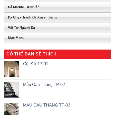
Đá Marble Tự Nhiên
Đá Onyx Tranh Đá Xuyên Sáng
Vật Tư Ngành Đá
Mục Menu
CÓ THỂ BẠN SẼ THÍCH
Cột Đá TP-01
Mẫu Cầu Thang TP-02
MẪU CẦU THANG TP-03