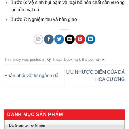
Bước 6: Vệ sinh bụi bặm và loại bỏ hóa chất còn vương
lại trên mặt đá
Bước 7: Nghiệm thu và bàn giao
This entry was posted in
Kỹ Thuật
. Bookmark the
permalink
.
ƯU NHƯỢC ĐIỂM CỦA ĐÁ
Phân phối vật tư ngành đá
HOA CƯƠNG
DANH MỤC SẢN PHẨM
Đá Granite Tự Nhiên