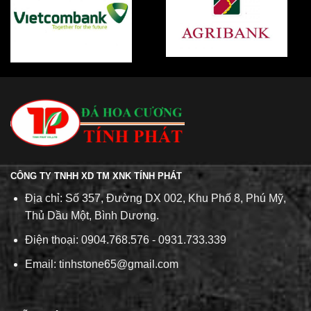
CÔNG TY TNHH XD TM XNK TÍNH PHÁT
Địa chỉ: Số 357, Đường DX 002, Khu Phố 8, Phú Mỹ,
Thủ Dầu Một, Bình Dương.
Điện thoại: 0904.768.576 - 0931.733.339
Email: tinhstone65@gmail.com