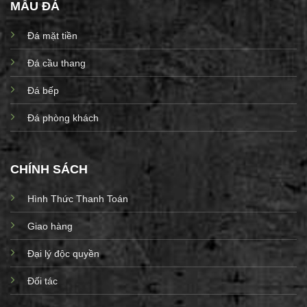
MẪU ĐÁ
Đá mặt tiền
Đá cầu thang
Đá bếp
Đá phòng khách
CHÍNH SÁCH
Hình Thức Thanh Toán
Giao hàng
Đại lý độc quyền
Đối tác