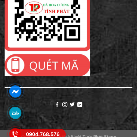
0904.768.576
Copyright 2026 ©
Thiết kế bởi
Tính Phát Stone