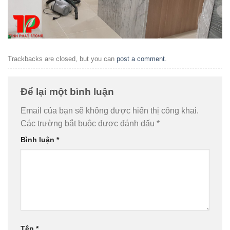
Trackbacks are closed, but you can
post a comment
.
Để lại một bình luận
Email của bạn sẽ không được hiển thị công khai.
Các trường bắt buộc được đánh dấu
*
Bình luận
*
Tên
*