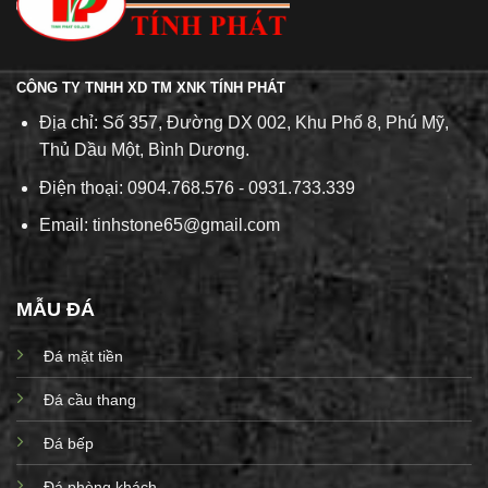
CÔNG TY TNHH XD TM XNK TÍNH PHÁT
Địa chỉ: Số 357, Đường DX 002, Khu Phố 8, Phú Mỹ,
Thủ Dầu Một, Bình Dương.
Điện thoại: 0904.768.576 - 0931.733.339
Email: tinhstone65@gmail.com
MẪU ĐÁ
Đá mặt tiền
Đá cầu thang
Đá bếp
Đá phòng khách