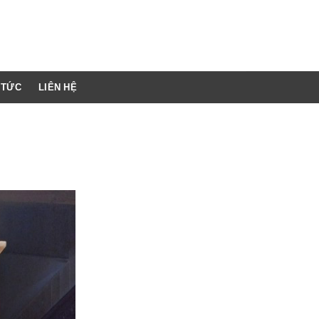
 TỨC
LIÊN HỆ