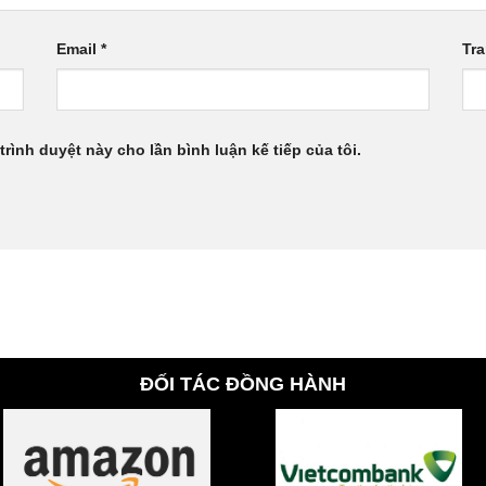
Email
*
Tr
trình duyệt này cho lần bình luận kế tiếp của tôi.
ĐỐI TÁC ĐỒNG HÀNH