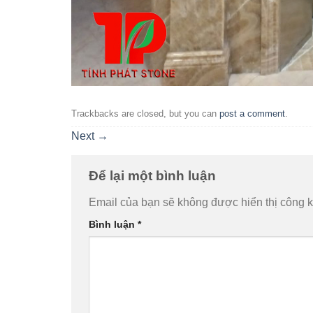
Trackbacks are closed, but you can
post a comment
.
Next
→
Để lại một bình luận
Email của bạn sẽ không được hiển thị công k
Bình luận
*