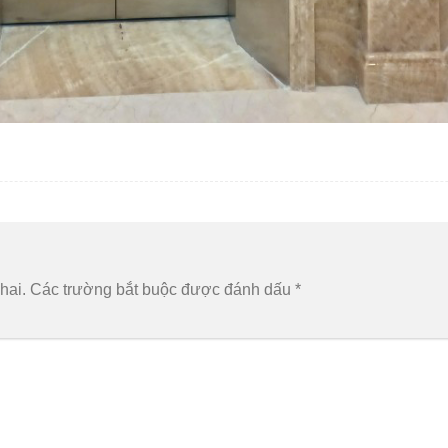
hai.
Các trường bắt buộc được đánh dấu
*