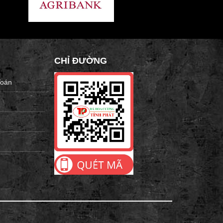
CHỈ ĐƯỜNG
Toán