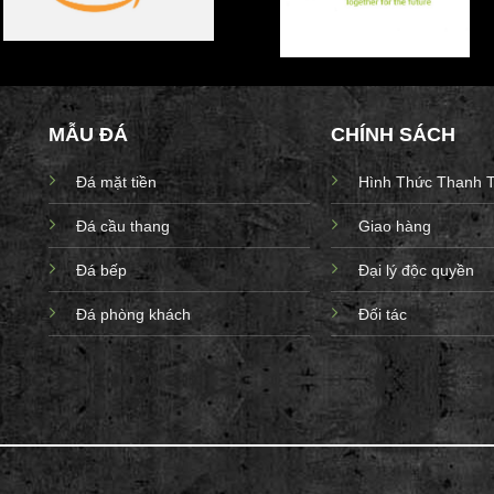
MẪU ĐÁ
CHÍNH SÁCH
Đá mặt tiền
Hình Thức Thanh 
Đá cầu thang
Giao hàng
Đá bếp
Đại lý độc quyền
Đá phòng khách
Đối tác