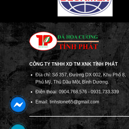
CÔNG TY TNHH XD TM XNK TÍNH PHÁT
Địa chỉ: Số 357, Đường DX 002, Khu Phố 8,
Phú Mỹ, Thủ Dầu Một, Bình Dương.
Điện thoại: 0904.768.576 - 0931.733.339
Email: tinhstone65@gmail.com