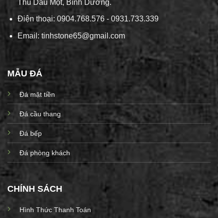
Thủ Dầu Một, Bình Dương.
Điện thoại: 0904.768.576 - 0931.733.339
Email: tinhstone65@gmail.com
MẪU ĐÁ
Đá mặt tiền
Đá cầu thang
Đá bếp
Đá phòng khách
CHÍNH SÁCH
Hình Thức Thanh Toán