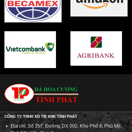
CÔNG TY TNHH XD TM XNK TÍNH PHÁT
Địa chỉ: Số 357, Đường DX 002, Khu Phố 8, Phú Mỹ,