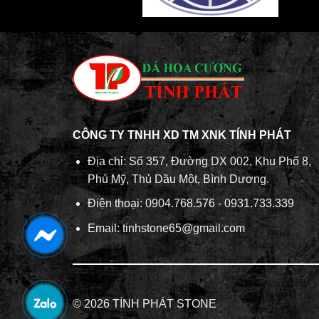
CÔNG TY TNHH XD TM XNK TÍNH PHÁT
Địa chỉ: Số 357, Đường DX 002, Khu Phố 8,
Phú Mỹ, Thủ Dầu Một, Bình Dương.
Điện thoại: 0904.768.576 - 0931.733.339
Email: tinhstone65@gmail.com
© 2026 TÍNH PHÁT STONE