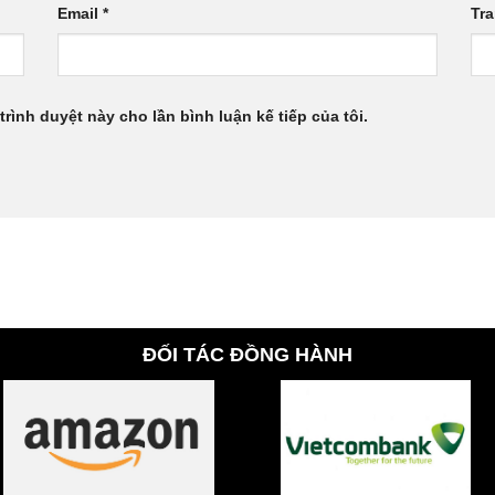
Email
*
Tr
trình duyệt này cho lần bình luận kế tiếp của tôi.
ĐỐI TÁC ĐỒNG HÀNH