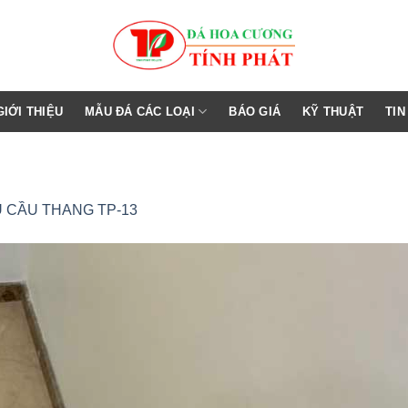
GIỚI THIỆU
MẪU ĐÁ CÁC LOẠI
BÁO GIÁ
KỸ THUẬT
TIN
 CẦU THANG TP-13