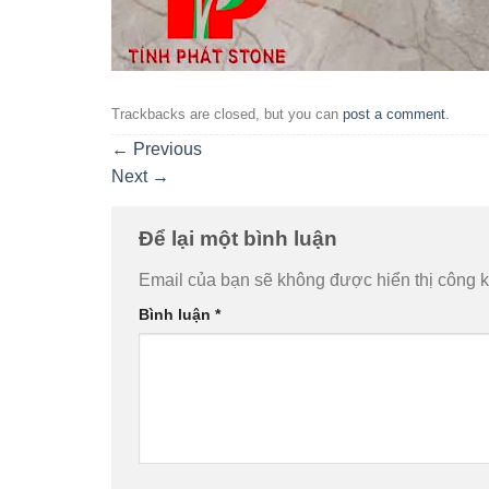
Trackbacks are closed, but you can
post a comment
.
←
Previous
Next
→
Để lại một bình luận
Email của bạn sẽ không được hiển thị công k
Bình luận
*