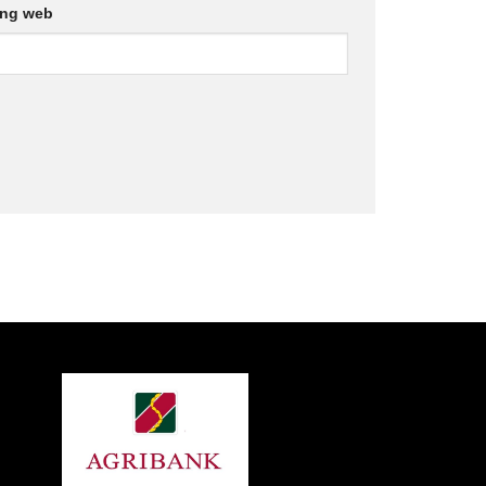
ang web