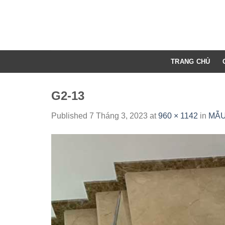
Skip
to
content
TRANG CHỦ
G2-13
Published
7 Tháng 3, 2023
at
960 × 1142
in
MẪU