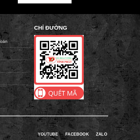
CHỈ ĐƯỜNG
Toán
YOUTUBE
FACEBOOK
ZALO