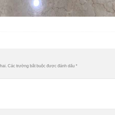
hai.
Các trường bắt buộc được đánh dấu
*