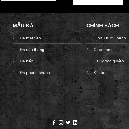
MẪU ĐÁ
CHÍNH SÁCH
Đá mặt tiền
Hình Thức Thanh 
Đá cầu thang
Giao hàng
Đá bếp
Đại lý độc quyền
Đá phòng khách
Đối tác