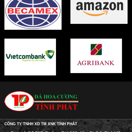
CÔNG TY TNHH XD TM XNK TÍNH PHÁT