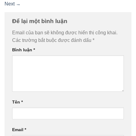
Next
→
Để lại một bình luận
Email của bạn sẽ không được hiển thị công khai.
Các trường bắt buộc được đánh dấu
*
Bình luận
*
Tên
*
Email
*