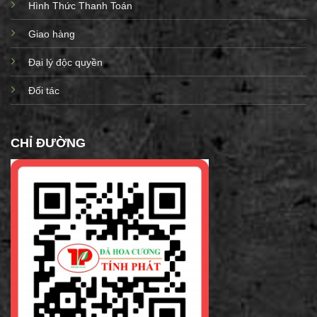
Hình Thức Thanh Toán
Giao hàng
Đại lý độc quyền
Đối tác
CHỈ ĐƯỜNG