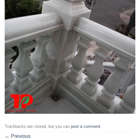
Trackbacks are closed, but you can
post a comment
.
←
Previous