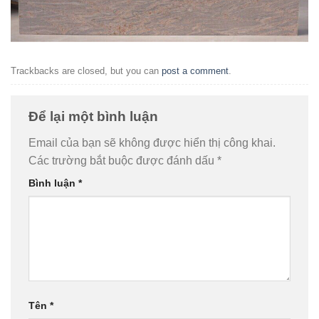
Trackbacks are closed, but you can
post a comment
.
Để lại một bình luận
Email của bạn sẽ không được hiển thị công khai.
Các trường bắt buộc được đánh dấu
*
Bình luận
*
Tên
*