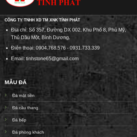
CÔNG TY TNHH XD TM XNK TÍNH PHÁT
Địa chỉ: Số 357, Đường DX 002, Khu Phố 8, Phú Mỹ,
Thủ Dầu Một, Bình Dương.
Điện thoại: 0904.768.576 - 0931.733.339
Email: tinhstone65@gmail.com
MẪU ĐÁ
Đá mặt tiền
Đá cầu thang
Đá bếp
Đá phòng khách