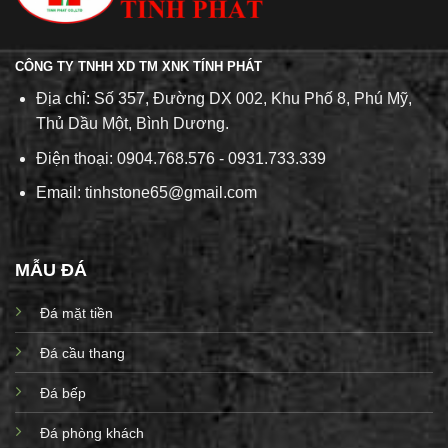
CÔNG TY TNHH XD TM XNK TÍNH PHÁT
Địa chỉ: Số 357, Đường DX 002, Khu Phố 8, Phú Mỹ,
Thủ Dầu Một, Bình Dương.
Điện thoại: 0904.768.576 - 0931.733.339
Email: tinhstone65@gmail.com
MẪU ĐÁ
Đá mặt tiền
Đá cầu thang
Đá bếp
Đá phòng khách