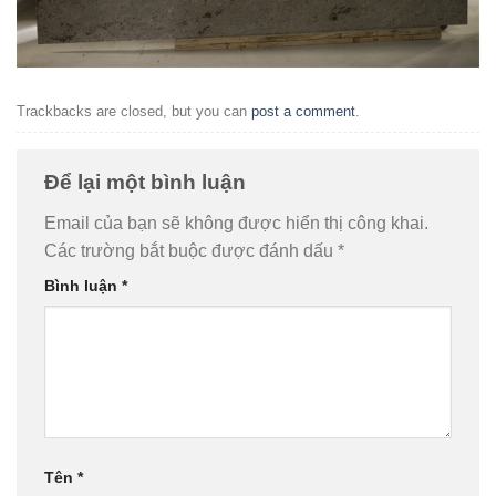
Trackbacks are closed, but you can
post a comment
.
Để lại một bình luận
Email của bạn sẽ không được hiển thị công khai.
Các trường bắt buộc được đánh dấu
*
Bình luận
*
Tên
*