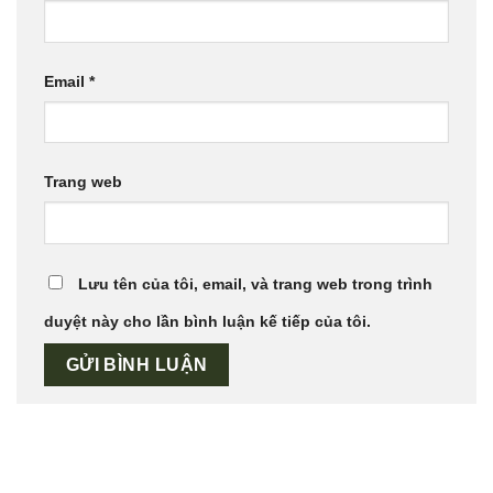
Email
*
Trang web
Lưu tên của tôi, email, và trang web trong trình
duyệt này cho lần bình luận kế tiếp của tôi.