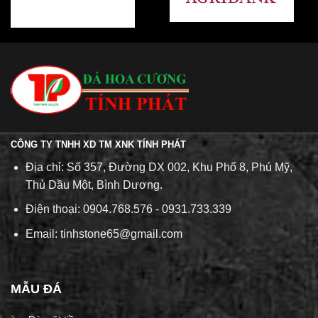
CÔNG TY TNHH XD TM XNK TÍNH PHÁT
Địa chỉ: Số 357, Đường DX 002, Khu Phố 8, Phú Mỹ,
Thủ Dầu Một, Bình Dương.
Điện thoại: 0904.768.576 - 0931.733.339
Email: tinhstone65@gmail.com
MẪU ĐÁ