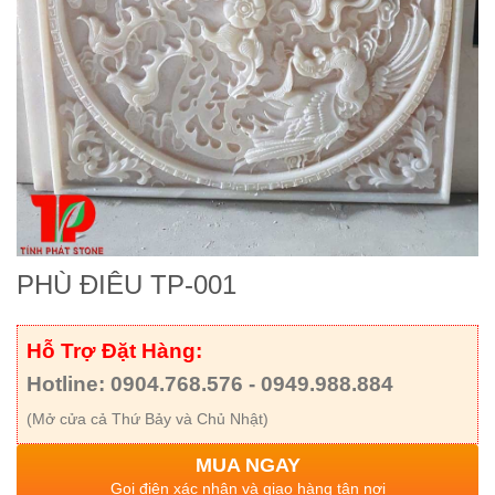
PHÙ ĐIÊU TP-001
Hỗ Trợ Đặt Hàng:
Hotline: 0904.768.576 - 0949.988.884
(Mở cửa cả Thứ Bảy và Chủ Nhật)
MUA NGAY
Gọi điện xác nhận và giao hàng tận nơi