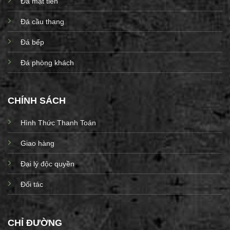
Đá mặt tiền
Đá cầu thang
Đá bếp
Đá phòng khách
CHÍNH SÁCH
Hình Thức Thanh Toán
Giao hàng
Đại lý độc quyền
Đối tác
CHỈ ĐƯỜNG