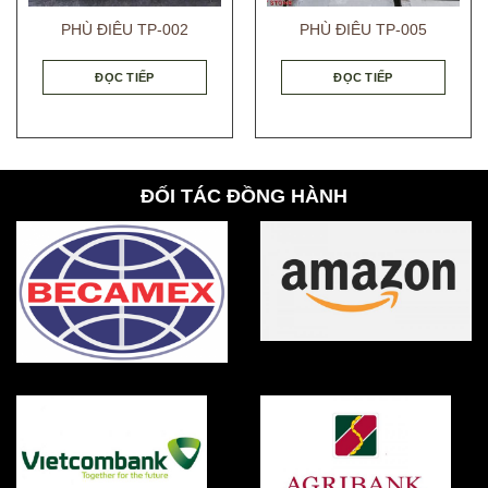
PHÙ ĐIÊU TP-002
PHÙ ĐIÊU TP-005
ĐỌC TIẾP
ĐỌC TIẾP
ĐỐI TÁC ĐỒNG HÀNH