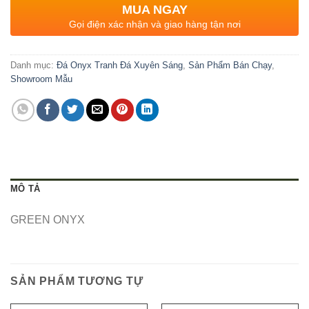
MUA NGAY
Gọi điện xác nhận và giao hàng tận nơi
Danh mục:
Đá Onyx Tranh Đá Xuyên Sáng
,
Sản Phẩm Bán Chạy
,
Showroom Mẫu
MÔ TẢ
GREEN ONYX
SẢN PHẨM TƯƠNG TỰ