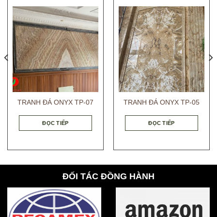
TRANH ĐÁ ONYX TP-07
TRANH ĐÁ ONYX TP-05
ĐỌC TIẾP
ĐỌC TIẾP
ĐỐI TÁC ĐỒNG HÀNH