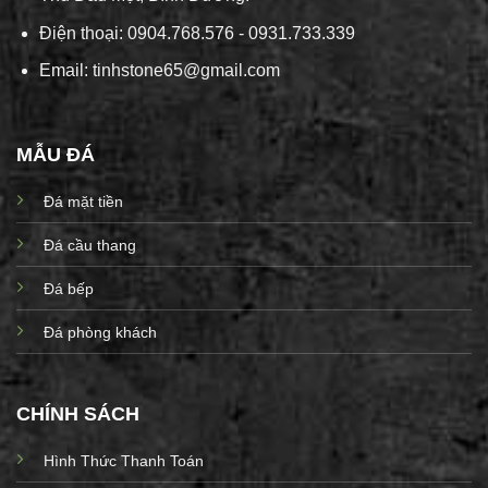
Điện thoại: 0904.768.576 - 0931.733.339
Email: tinhstone65@gmail.com
MẪU ĐÁ
Đá mặt tiền
Đá cầu thang
Đá bếp
Đá phòng khách
CHÍNH SÁCH
Hình Thức Thanh Toán