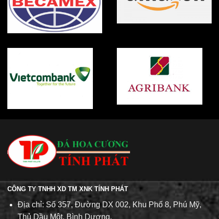
CÔNG TY TNHH XD TM XNK TÍNH PHÁT
Địa chỉ: Số 357, Đường DX 002, Khu Phố 8, Phú Mỹ,
Thủ Dầu Một, Bình Dương.