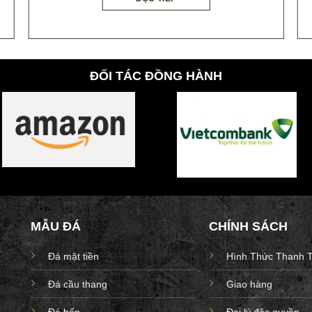
ĐỐI TÁC ĐỒNG HÀNH
MẪU ĐÁ
CHÍNH SÁCH
Đá mặt tiền
Hình Thức Thanh 
Đá cầu thang
Giao hàng
Đá bếp
Đại lý độc quyền