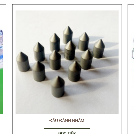
ĐẦU ĐÁNH NHÁM
ĐỌC TIẾP