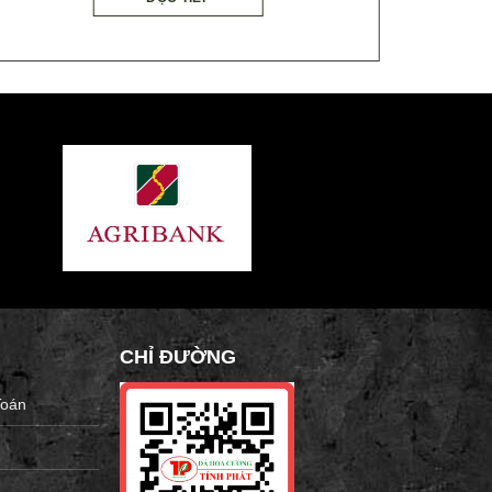
CHỈ ĐƯỜNG
Toán