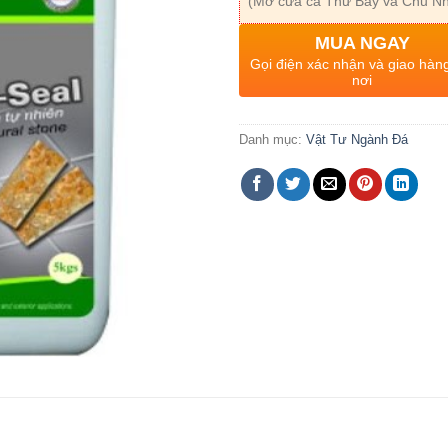
(Mở cửa cả Thứ Bảy và Chủ Nh
MUA NGAY
Gọi điện xác nhận và giao hàn
nơi
Danh mục:
Vật Tư Ngành Đá