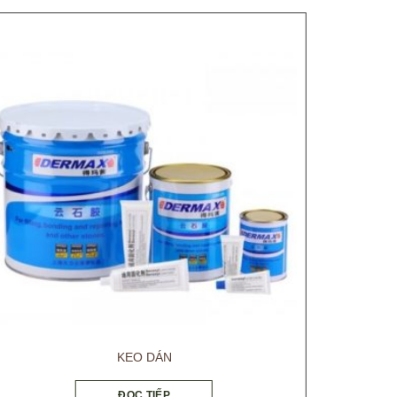
KEO DÁN
ĐỌC TIẾP